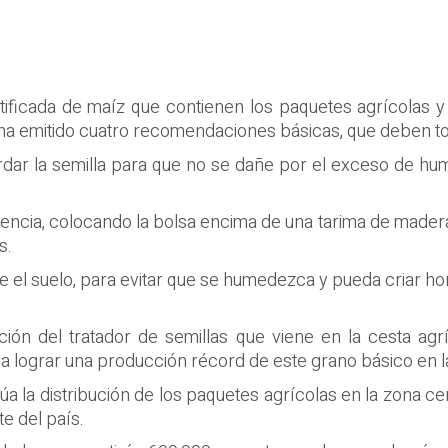
rtificada de maíz que contienen los paquetes agrícolas y
 ha emitido cuatro recomendaciones básicas, que deben to
dar la semilla para que no se dañe por el exceso de hu
cia, colocando la bolsa encima de una tarima de madera o
s.
 el suelo, para evitar que se humedezca y pueda criar hon
ación del tratador de semillas que viene en la cesta ag
r a lograr una producción récord de este grano básico en 
úa la distribución de los paquetes agrícolas en la zona ce
e del país.