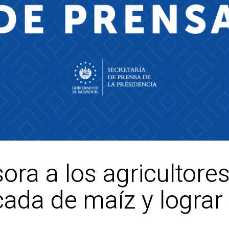
ora a los agricultore
ficada de maíz y logra