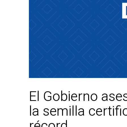
El Gobierno ases
la semilla certi
récord