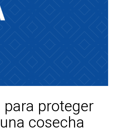
s para proteger
r una cosecha