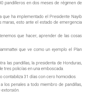
00 pandilleros en dos meses de régimen de
ica que ha implementado el Presidente Nayib
as maras, esto ante el estado de emergencia
ue tenemos que hacer, aprender de las cosas
Giammattei que ve como un ejemplo el Plan
ra las pandillas, la presidenta de Honduras,
 de tres policías en una emboscada.
o contabiliza 31 días con cero homicidios.
 a los penales a todo miembro de pandillas,
 extorsión.