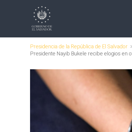
Presidencia de la República de El Salvador
Presidente Nayib Bukele recibe elogios en ot