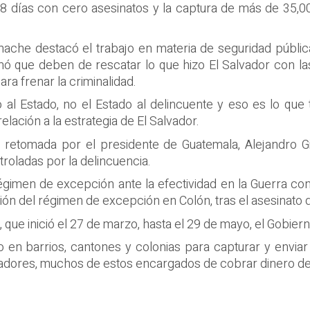
8 días con cero asesinatos y la captura de más de 35,0
Senmache destacó el trabajo en materia de seguridad públ
rmó que deben de rescatar lo que hizo El Salvador con l
ra frenar la criminalidad.
o al Estado, no el Estado al delincuente y eso es lo q
elación a la estrategia de El Salvador.
do retomada por el presidente de Guatemala, Alejandro 
troladas por la delincuencia.
gimen de excepción ante la efectividad en la Guerra cont
ión del régimen de excepción en Colón, tras el asesinato
que inició el 27 de marzo, hasta el 29 de mayo, el Gobiern
o en barrios, cantones y colonias para capturar y enviar
boradores, muchos de estos encargados de cobrar dinero de