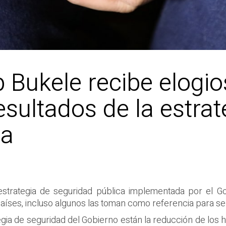
 Bukele recibe elogio
esultados de la estrat
ca
 estrategia de seguridad pública implementada por el G
países, incluso algunos las toman como referencia para se
tegia de seguridad del Gobierno están la reducción de los 