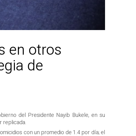
s en otros
egia de
obierno del Presidente Nayib Bukele, en su
r replicada.
homicidios con un promedio de 1.4 por día; el