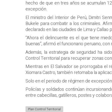
hecho de que en tres años se acumulan 12
excepción.
El ministro del Interior de Perú, Dimitri 
Bukele para combatir a los criminales. Afi
declarado en las ciudades de Lima y Callao pa
“Ahora el delincuente es el que tiene mied
buenas”, afirmó el funcionario peruano, con r
Además, la estrategia de seguridad ha si
Control Territorial para recuperar zonas con
Mientras en El Salvador se prorrogaba el ré
Xiomara Castro, también retomaba la aplicac
Solo en el periodo de régimen de excepción, 
Policías y soldados continúan incursionand
entre cabecillas, gatilleros, postes y cola
Plan Control Territorial