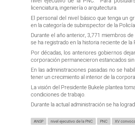
nivel ejecutivo de la PNC. Para postular
licenciatura, ingeniería o arquitectura.
El personal del nivel básico que tenga un 
en la categoría de subinspector de la Policía
Durante el año anterior, 3,771 miembros de 
se ha registrado en la historia reciente de la 
Por décadas, los anteriores gobiernos deja
corporación permanecieron estancados sin 
En las administraciones pasadas no se habil
tener un crecimiento al interior de la corpor
La visión del Presidente Bukele plantea toma
condiciones de trabajo.
Durante la actual administración se ha logrado
ANSP
nivel ejecutivo de la PNC
PNC
XV convoca