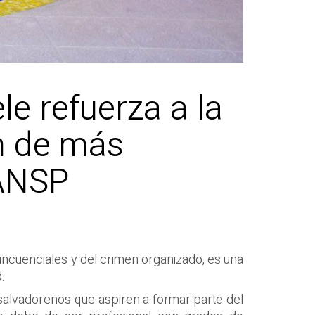
le refuerza a la
ón de más
a ANSP
elincuenciales y del crimen organizado, es una
.
 salvadoreños que aspiren a formar parte del