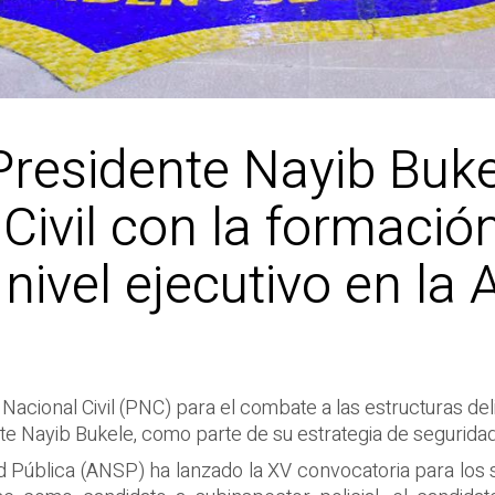
Presidente Nayib Buke
 Civil con la formaci
 nivel ejecutivo en l
a Nacional Civil (PNC) para el combate a las estructuras d
te Nayib Bukele, como parte de su estrategia de seguridad
d Pública (ANSP) ha lanzado la XV convocatoria para los