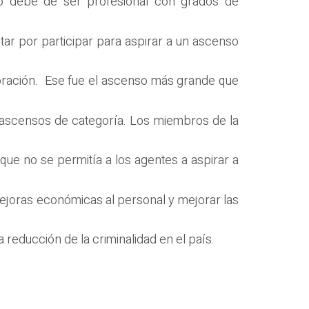
ato debe de ser profesional con grados de
ar por participar para aspirar a un ascenso
rporación. Ese fue el ascenso más grande que
s ascensos de categoría. Los miembros de la
que no se permitía a los agentes a aspirar a
 mejoras económicas al personal y mejorar las
a reducción de la criminalidad en el país.