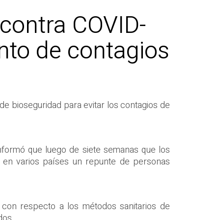
 contra COVID-
ento de contagios
 de bioseguridad para evitar los contagios de
nformó que luego de siete semanas que los
ar en varios países un repunte de personas
 con respecto a los métodos sanitarios de
dos.