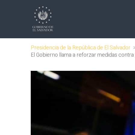
Presidencia de la República de El Salvador
El Gobierno llama a reforzar medidas contra