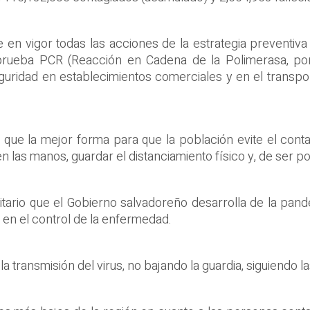
en vigor todas las acciones de la estrategia preventiva 
rueba PCR (Reacción en Cadena de la Polimerasa, por s
uridad en establecimientos comerciales y en el transpo
a que la mejor forma para que la población evite el cont
n las manos, guardar el distanciamiento físico y, de ser pos
ario que el Gobierno salvadoreño desarrolla de la pand
en el control de la enfermedad.
a transmisión del virus, no bajando la guardia, siguiendo 