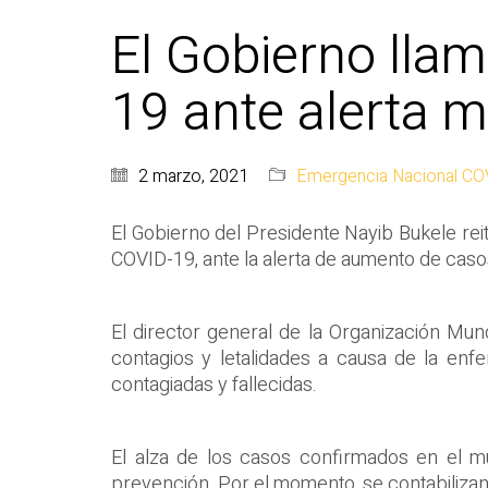
El Gobierno lla
19 ante alerta m
2 marzo, 2021
Emergencia Nacional CO
El Gobierno del Presidente Nayib Bukele reit
COVID-19, ante la alerta de aumento de cas
El director general de la Organización M
contagios y letalidades a causa de la enf
contagiadas y fallecidas.
El alza de los casos confirmados en el m
prevención. Por el momento, se contabilizan