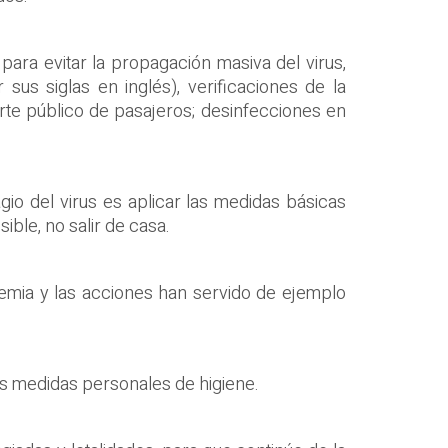
para evitar la propagación masiva del virus,
us siglas en inglés), verificaciones de la
rte público de pasajeros; desinfecciones en
agio del virus es aplicar las medidas básicas
ible, no salir de casa.
emia y las acciones han servido de ejemplo
las medidas personales de higiene.