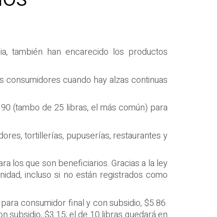
ia, también han encarecido los productos
os consumidores cuando hay alzas continuas
3.90 (tambo de 25 libras, el más común) para
res, tortillerías, pupuserías, restaurantes y
a los que son beneficiarios. Gracias a la ley
nidad, incluso si no están registrados como
para consumidor final y con subsidio, $5.86.
n subsidio, $3.15; el de 10 libras quedará en