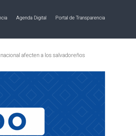
ncia
Agenda Digital
Portal de Transparencia
rnacional afecten a los salvadoreños