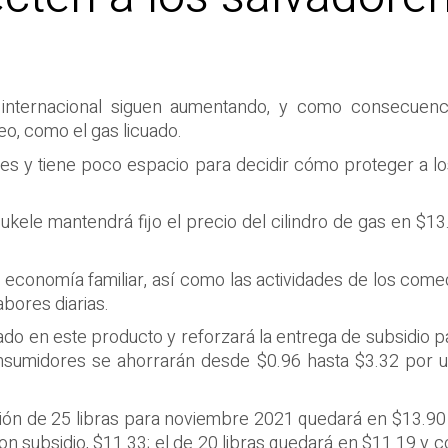
internacional siguen aumentando, y como consecuenc
o, como el gas licuado.
nes y tiene poco espacio para decidir cómo proteger a l
Bukele mantendrá fijo el precio del cilindro de gas en $1
economía familiar, así como las actividades de los comedo
bores diarias.
 en este producto y reforzará la entrega de subsidio par
consumidores se ahorrarán desde $0.96 hasta $3.32 por u
ación de 25 libras para noviembre 2021 quedará en $13.90 
n subsidio, $11.33; el de 20 libras quedará en $11.19 y co