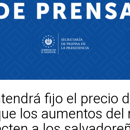
ndrá fijo el precio de
 que los aumentos de
ecten a los salvadore