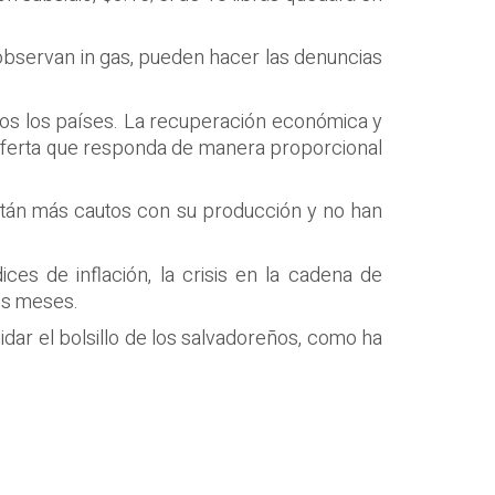
observan in gas, pueden hacer las denuncias
os los países. La recuperación económica y
a oferta que responda de manera proporcional
stán más cautos con su producción y no han
es de inflación, la crisis en la cadena de
os meses.
dar el bolsillo de los salvadoreños, como ha