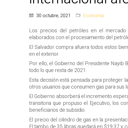
30 octubre, 2021
Economía
Los precios del petróleo en el mercado 
elaborados con el procesamiento del petróle
El Salvador compra afuera todos estos bie
en el exterior.
Por ello, el Gobierno del Presidente Nayib 
todo lo que resta de 2021.
Esta decisión está pensada para proteger la 
otros usuarios que consumen gas para sus la
El Gobierno absorberá el incremento esperado
transitoria que propuso el Ejecutivo, los 
beneficiarios de subsidio.
El precio del cilindro de gas en la present
El tambo de 35 libras quedará en $19.37 y co