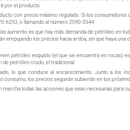
rá por el producto.
oducto con precio máximo regulado. Si los consumidores 
0-6253, o llamando al número 2590-5544.
 este aumento es que hay más demanda de petróleo en tod
tán empujando los precios hacia arriba, sin que haya un
nen petróleo esquisto (el que se encuentra en rocas) e
n de petróleo crudo, el tradicional.
do, lo que conduce al encarecimiento. Junto a los índic
alto consumo, los precios seguirán subiendo en los próxim
 marcha todas las acciones que sean necesarias para cui