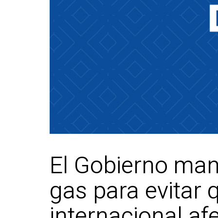
El Gobierno mante
gas para evitar
internacional af