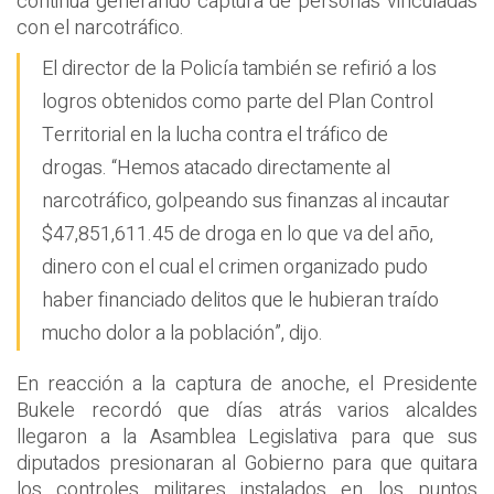
continúa generando captura de personas vinculadas
con el narcotráfico.
El director de la Policía también se refirió a los
logros obtenidos como parte del Plan Control
Territorial en la lucha contra el tráfico de
drogas. “Hemos atacado directamente al
narcotráfico, golpeando sus finanzas al incautar
$47,851,611.45 de droga en lo que va del año,
dinero con el cual el crimen organizado pudo
haber financiado delitos que le hubieran traído
mucho dolor a la población”, dijo.
En reacción a la captura de anoche, el Presidente
Bukele recordó que días atrás varios alcaldes
llegaron a la Asamblea Legislativa para que sus
diputados presionaran al Gobierno para que quitara
los controles militares instalados en los puntos