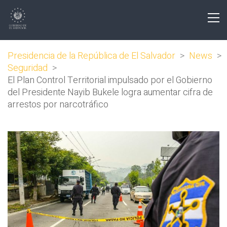
Presidencia de la República de El Salvador
>
News
>
Seguridad
>
El Plan Control Territorial impulsado por el Gobierno
del Presidente Nayib Bukele logra aumentar cifra de
arrestos por narcotráfico