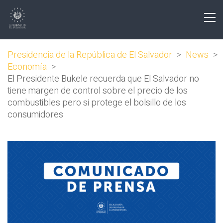
Presidencia de la República de El Salvador
>
News
>
Economía
>
El Presidente Bukele recuerda que El Salvador no
tiene margen de control sobre el precio de los
combustibles pero si protege el bolsillo de los
consumidores