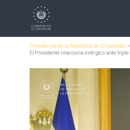
Presidencia de la República de El Salvador
El Presidente reacciona enérgico ante tripl