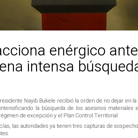
acciona enérgico ante 
rdena intensa búsqued
esidente Nayib Bukele recibió la orden de no dejar en la
 intensificando la búsqueda de los asesinos materiales e
 régimen de excepción y el Plan Control Territorial.
cías, las autoridades ya tienen tres capturas de sospecho
ntes.