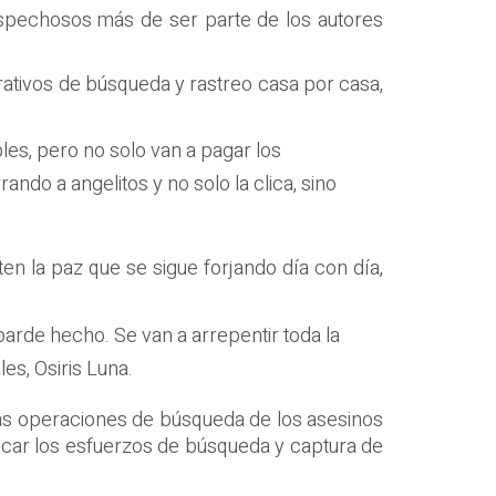
sospechosos más de ser parte de los autores
ativos de búsqueda y rastreo casa por casa,
les, pero no solo van a pagar los
ndo a angelitos y no solo la clica, sino
n la paz que se sigue forjando día con día,
arde hecho. Se van a arrepentir toda la
es, Osiris Luna.
as operaciones de búsqueda de los asesinos
ficar los esfuerzos de búsqueda y captura de