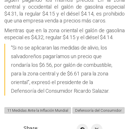
siguen pagando los mismos precios: En la zona
central y occidental el galón de gasolina especial
$4.31, la regular $4.15 y el diésel $4.14, es prohibido
que una empresa venda a precios más caros.
Mientras que en la zona oriental el galón de gasolina
especial es $4,32, regular $4.15 y el diésel $4.14.
“Si no se aplicaran las medidas de alivio, los
salvadoreños pagaríamos un precio que
rondaría los $6.56, por galón de combustible,
para la zona central y de $6.61 para la zona
oriental”, expresó el presidente de la
Defensoría del Consumidor Ricardo Salazar.
11 Medidas Ante la Inflación Mundial
Defensoría del Consumidor
Share: