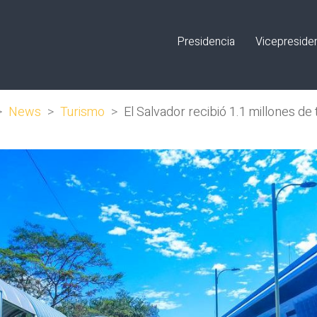
Presidencia
Vicepreside
>
News
>
Turismo
>
El Salvador recibió 1.1 millones de