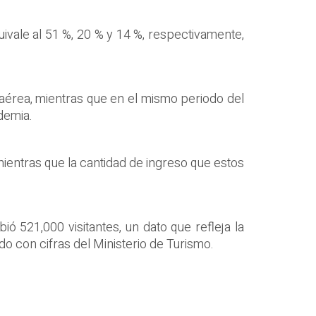
ivale al 51 %, 20 % y 14 %, respectivamente,
a aérea, mientras que en el mismo periodo del
demia.
mientras que la cantidad de ingreso que estos
ió 521,000 visitantes, un dato que refleja la
do con cifras del Ministerio de Turismo.