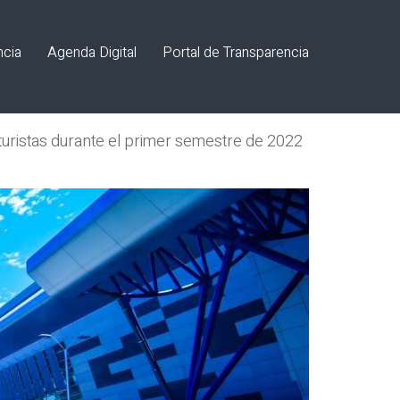
ncia
Agenda Digital
Portal de Transparencia
 turistas durante el primer semestre de 2022