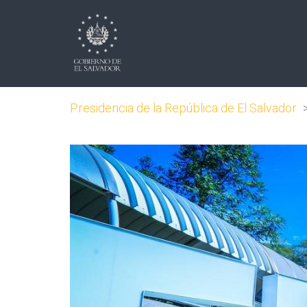
Presidencia de la República de El Salvador