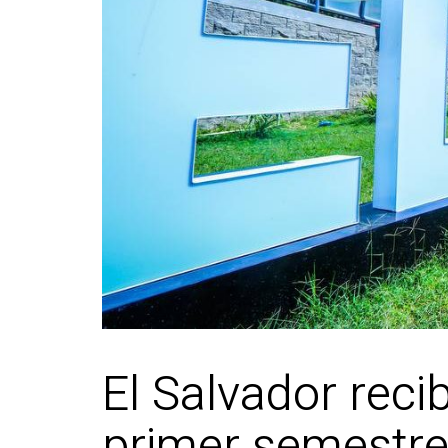
El Salvador recib
primer semestr