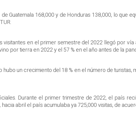
, de Guatemala 168,000 y de Honduras 138,000, lo que equ
ITUR.
s visitantes en el primer semestre del 2022 llegó por ví
vino por tierra en 2022 y el 57 % en el año antes de la pan
 hubo un crecimiento del 18 % en el número de turistas, 
iales. Durante el primer trimestre de 2022, el país recib
hacia abril el país acumulaba ya 725,000 visitas, de acuer