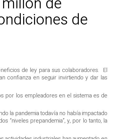
 millón de
ondiciones de
eficios de ley para sus colaboradores. El
 confianza en seguir invirtiendo y dar las
dos por los empleadores en el sistema es de
cuando la pandemia todavía no había impactado
os “niveles prepandemia”, y, por lo tanto, la
Las actividades industriales han aumentado en