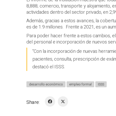
8,888; comercio, transporte y alojamiento, en
actividades dentro del sector privado, en 2,9
Además, gracias a estos avances, la cobertu
es de 1.9 millones. Frente a 2021, es un aum
Para poder hacer frente a estos cambios, el 
del personal e incorporación de nuevos serv
“Con la incorporación de nuevas herrami
pacientes, consulta, prescripción de exám
destacó el ISSS.
desarrollo económico
empleo formal
ISSS
Share: