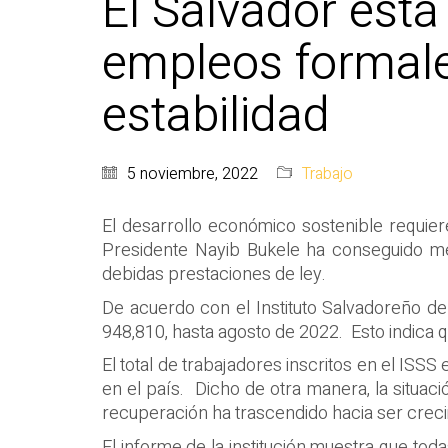
El Salvador está
empleos formale
estabilidad
5 noviembre, 2022
Trabajo
El desarrollo económico sostenible requi
Presidente Nayib Bukele ha conseguido mej
debidas prestaciones de ley.
De acuerdo con el Instituto Salvadoreño de
948,810, hasta agosto de 2022. Esto indica 
El total de trabajadores inscritos en el ISS
en el país. Dicho de otra manera, la situaci
recuperación ha trascendido hacia ser creci
El informe de la institución muestra que tod