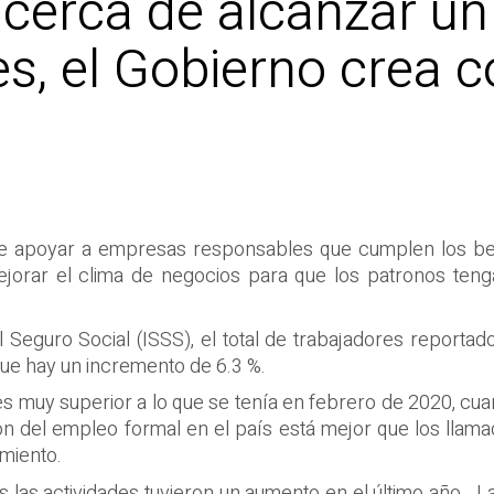
 cerca de alcanzar un
s, el Gobierno crea c
ere apoyar a empresas responsables que cumplen los ben
orar el clima de negocios para que los patronos tengan
l Seguro Social (ISSS), el total de trabajadores reporta
que hay un incremento de 6.3 %.
S es muy superior a lo que se tenía en febrero de 2020, 
ón del empleo formal en el país está mejor que los llamad
miento.
as las actividades tuvieron un aumento en el último año. 