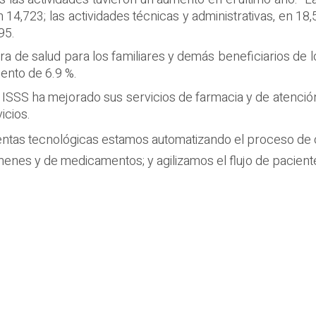
 14,723; las actividades técnicas y administrativas, en 18,5
95.
ra de salud para los familiares y demás beneficiarios de 
ento de 6.9 %.
ISSS ha mejorado sus servicios de farmacia y de atención
icios.
entas tecnológicas estamos automatizando el proceso de 
enes y de medicamentos; y agilizamos el flujo de paciente