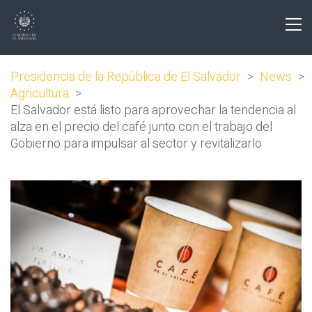
Presidencia de la República de El Salvador
>
News
>
Agricultura
>
El Salvador está listo para aprovechar la tendencia al
alza en el precio del café junto con el trabajo del
Gobierno para impulsar al sector y revitalizarlo