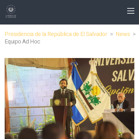
Presidencia de la República de El Salvador
>
News
>
Equipo Ad Hoc