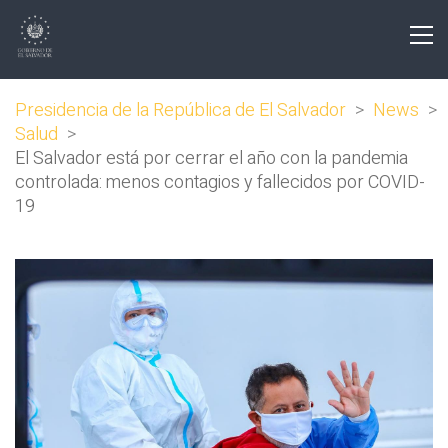
Presidencia de la República de El Salvador
>
News
>
Salud
>
El Salvador está por cerrar el año con la pandemia
controlada: menos contagios y fallecidos por COVID-
19