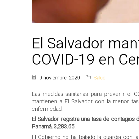
El Salvador man
COVID-19 en Ce
9 noviembre, 2020
Salud
Las medidas sanitarias para prevenir el 
mantienen a El Salvador con la menor tas
enfermedad.
El Salvador registra una tasa de contagios 
Panamá, 3,283.65.
El Gobierno no ha bajado la guardia con l