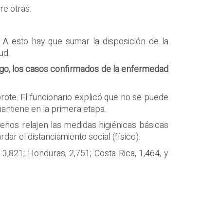
re otras.
 A esto hay que sumar la disposición de la
ud.
bargo, los casos confirmados de la enfermedad
ebrote. El funcionario explicó que no se puede
antiene en la primera etapa.
eños relajen las medidas higiénicas básicas
ar el distanciamiento social (físico).
3,821; Honduras, 2,751; Costa Rica, 1,464, y