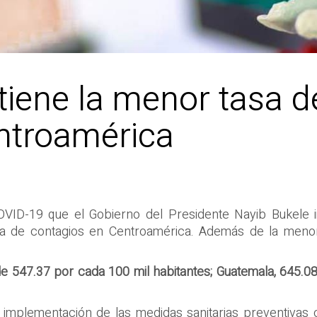
tiene la menor tasa d
ntroamérica
COVID-19 que el Gobierno del Presidente Nayib Bukele 
a de contagios en Centroamérica. Además de la menor
de 547.37 por cada 100 mil habitantes; Guatemala, 645.08;
a implementación de las medidas sanitarias preventivas 