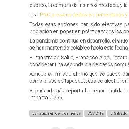
público, la compra de insumos médicos, y la 
Lea:
PNC previene delitos en cementerios y 
Todas esas acciones han sido efectivas pa
población en poner en práctica todos los pro
La pandemia continúa en desarrollo, el virus
se han mantenido estables hasta esta fecha.
El ministro de Salud, Francisco Alabi, reiter
considerar una segunda ola de casos porque l
Aunque el ministro afirmó que se puede dar
como el uso de tapaboca, uso de alcohol en g
El país además reporta la menor cantidad de
Panamá, 2,756.
contagios en Centroamérica
COVID-19
El Salvador