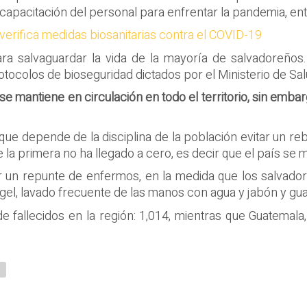
capacitación del personal para enfrentar la pandemia, ent
verifica medidas biosanitarias contra el COVID-19
ra salvaguardar la vida de la mayoría de salvadoreños.
tocolos de bioseguridad dictados por el Ministerio de Sal
 se mantiene en circulación en todo el territorio, sin em
a que depende de la disciplina de la población evitar un r
a primera no ha llegado a cero, es decir que el país se m
 un repunte de enfermos, en la medida que los salvador
el, lavado frecuente de las manos con agua y jabón y guard
 fallecidos en la región: 1,014, mientras que Guatemala, 