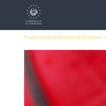
Presidencia de la República de El Salvador