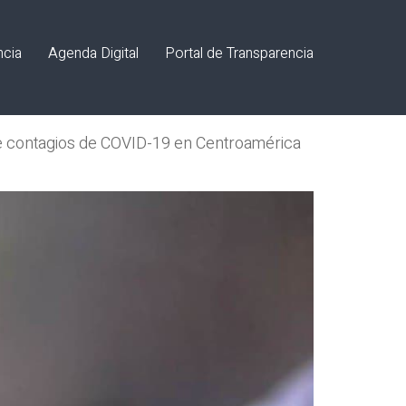
ncia
Agenda Digital
Portal de Transparencia
de contagios de COVID-19 en Centroamérica