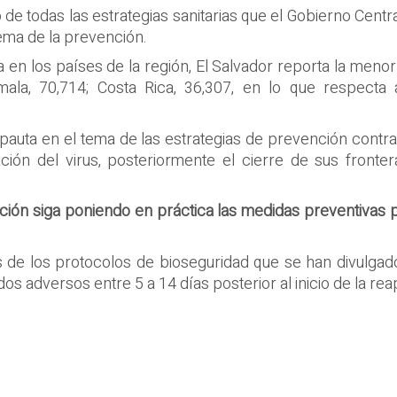
 de todas las estrategias sanitarias que el Gobierno Cent
tema de la prevención.
 en los países de la región, El Salvador reporta la men
ala, 70,714; Costa Rica, 36,307, en lo que respecta 
pauta en el tema de las estrategias de prevención contra 
ión del virus, posteriormente el cierre de sus frontera
ación siga poniendo en práctica las medidas preventivas
es de los protocolos de bioseguridad que se han divulga
os adversos entre 5 a 14 días posterior al inicio de la re