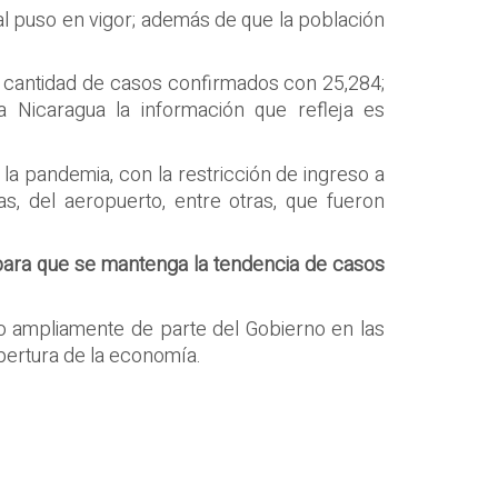
ral puso en vigor; además de que la población
or cantidad de casos confirmados con 25,284;
a Nicaragua la información que refleja es
la pandemia, con la restricción de ingreso a
s, del aeropuerto, entre otras, que fueron
 para que se mantenga la tendencia de casos
do ampliamente de parte del Gobierno en las
apertura de la economía.