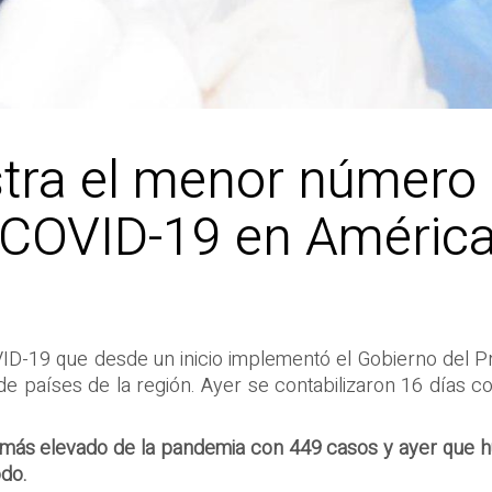
istra el menor número
 COVID-19 en Améric
D-19 que desde un inicio implementó el Gobierno del Pr
de países de la región. Ayer se contabilizaron 16 días c
co más elevado de la pandemia con 449 casos y ayer que
odo.