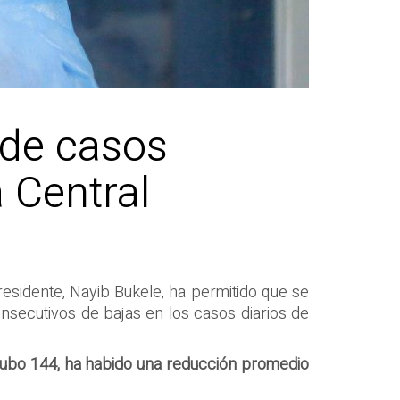
 de casos
a Central
esidente, Nayib Bukele, ha permitido que se
onsecutivos de bajas en los casos diarios de
 hubo 144, ha habido una reducción promedio