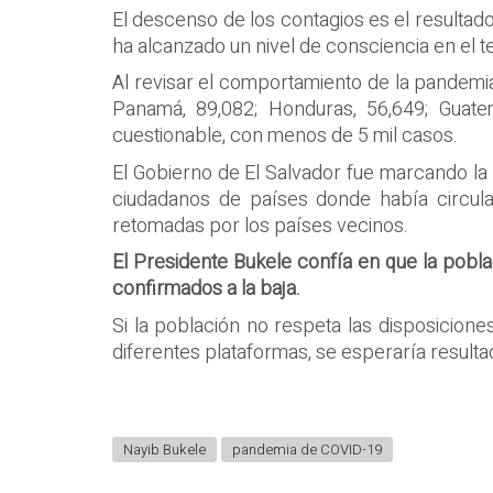
El descenso de los contagios es el resultado
ha alcanzado un nivel de consciencia en el 
Al revisar el comportamiento de la pandemia
Panamá, 89,082; Honduras, 56,649; Guatem
cuestionable, con menos de 5 mil casos.
El Gobierno de El Salvador fue marcando la 
ciudadanos de países donde había circulac
retomadas por los países vecinos.
El Presidente Bukele confía en que la pobl
confirmados a la baja.
Si la población no respeta las disposicion
diferentes plataformas, se esperaría resultad
Nayib Bukele
pandemia de COVID-19