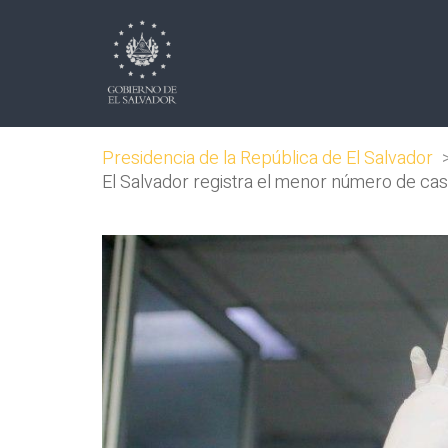
Presidencia de la República de El Salvador
El Salvador registra el menor número de c