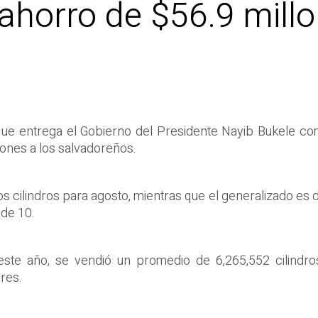
ahorro de $56.9 millo
que entrega el Gobierno del Presidente Nayib Bukele com
lones a los salvadoreños.
os cilindros para agosto, mientras que el generalizado es d
 de 10.
ste año, se vendió un promedio de 6,265,552 cilindro
res.