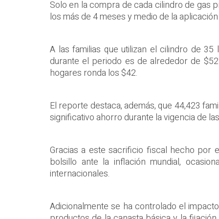
Solo en la compra de cada cilindro de gas pr
los más de 4 meses y medio de la aplicació
A las familias que utilizan el cilindro de 
durante el periodo es de alrededor de $52.
hogares ronda los $42.
El reporte destaca, además, que 44,423 famil
significativo ahorro durante la vigencia de las
Gracias a este sacrificio fiscal hecho por
bolsillo ante la inflación mundial, ocasi
internacionales.
Adicionalmente se ha controlado el impacto d
productos de la canasta básica y la fijaci