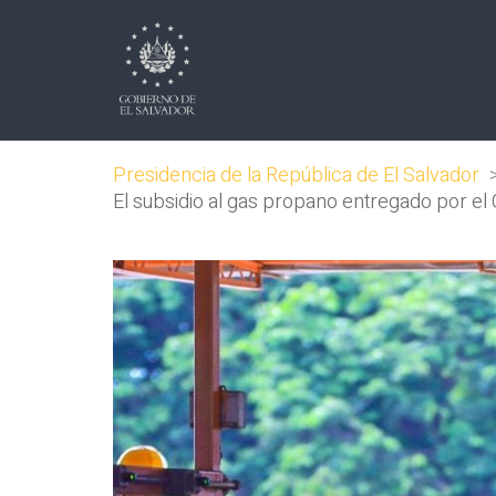
Presidencia de la República de El Salvador
El subsidio al gas propano entregado por el