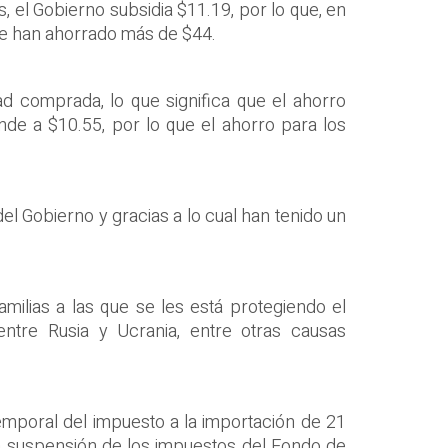
, el Gobierno subsidia $11.19, por lo que, en
se han ahorrado más de $44.
dad comprada, lo que significa que el ahorro
nde a $10.55, por lo que el ahorro para los
el Gobierno y gracias a lo cual han tenido un
milias a las que se les está protegiendo el
 entre Rusia y Ucrania, entre otras causas
 temporal del impuesto a la importación de 21
la suspensión de los impuestos del Fondo de