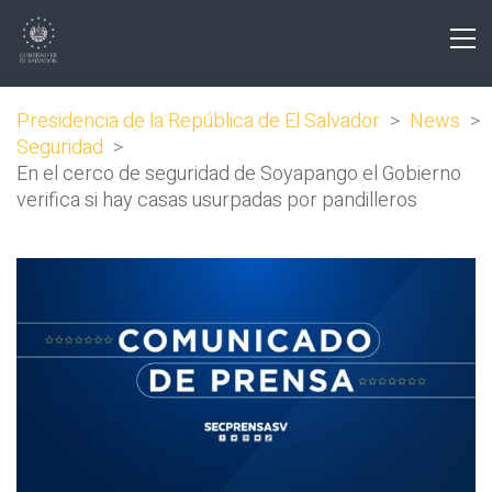
Presidencia de la República de El Salvador
>
News
>
Seguridad
>
En el cerco de seguridad de Soyapango el Gobierno
verifica si hay casas usurpadas por pandilleros