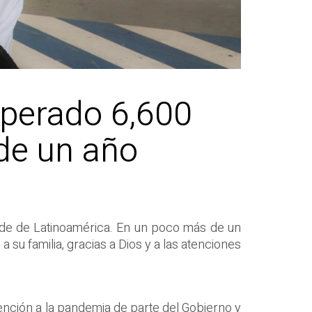
uperado 6,600
de un año
ande de Latinoamérica. En un poco más de un
su familia, gracias a Dios y a las atenciones
atención a la pandemia de parte del Gobierno y