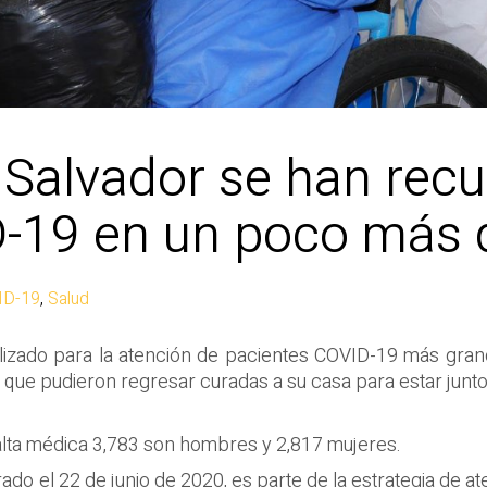
l Salvador se han rec
D-19 en un poco más 
ID-19
,
Salud
ializado para la atención de pacientes COVID-19 más gr
que pudieron regresar curadas a su casa para estar junto a 
 alta médica 3,783 son hombres y 2,817 mujeres.
urado el 22 de junio de 2020, es parte de la estrategia de 