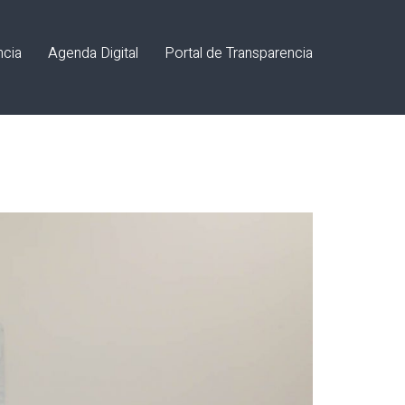
ncia
Agenda Digital
Portal de Transparencia