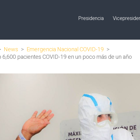
Presidencia
Vicepreside
>
News
>
Emergencia Nacional COVID-19
>
do 6,600 pacientes COVID-19 en un poco más de un año