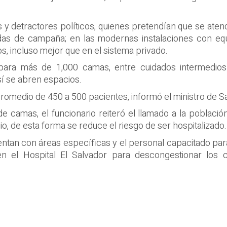
s y detractores políticos, quienes pretendían que se aten
ndas de campaña; en las modernas instalaciones con eq
os, incluso mejor que en el sistema privado.
 para más de 1,000 camas, entre cuidados intermedios
sí se abren espacios.
omedio de 450 a 500 pacientes, informó el ministro de Sal
de camas, el funcionario reiteró el llamado a la poblac
o, de esta forma se reduce el riesgo de ser hospitalizado.
entan con áreas específicas y el personal capacitado par
en el Hospital El Salvador para descongestionar los c