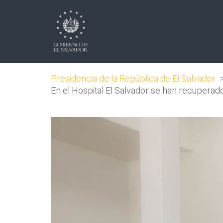
Presidencia de la República de El Salvador
En el Hospital El Salvador se han recupera