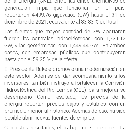
de la Energía (CNE), entre las cinco alternativas de
generación limpia que funcionan en el país,
reportaron 4,499.76 gigavatios (GW) hasta el 31 de
diciembre de 2021, equivalente al 83.83 % del total.
Las fuentes que mayor cantidad de GW aportaron
fueron las centrales hidroeléctricas, con 1,731.12
GW, y las geotérmicas, con 1,449.44 GW. En ambos
casos, son empresas públicas que contribuyeron
hasta con el 59.25 % de la oferta.
El Presidente Bukele promovió una modernización en
este sector. Además de dar acompañamiento a los
inversores, también instruyó a fortalecer la Comisión
Hidroeléctrica del Río Lempa (CEL), para mejorar su
desempeño. Como resultado, los precios de la
energía reportan precios bajos y estables, con un
promedio menor al histórico. Además de eso, ha sido
posible abrir nuevas fuentes de empleo.
Con estos resultados, el trabajo no se detiene. La