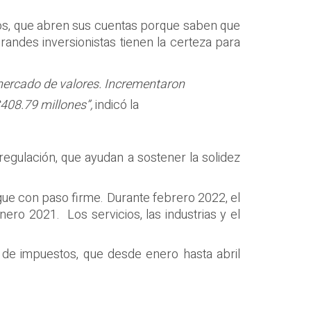
ados, que abren sus cuentas porque saben que
andes inversionistas tienen la certeza para
mercado de valores. Incrementaron
408.79 millones”,
indicó la
 regulación, que ayudan a sostener la solidez
ue con paso firme. Durante febrero 2022, el
ro 2021. Los servicios, las industrias y el
 de impuestos, que desde enero hasta abril