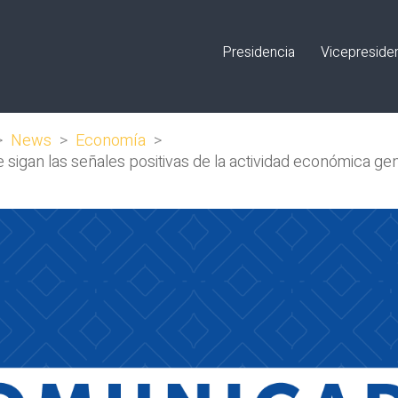
Presidencia
Vicepreside
>
News
>
Economía
>
 sigan las señales positivas de la actividad económica ge