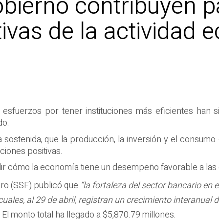
obierno contribuyen p
tivas de la actividad
 esfuerzos por tener instituciones más eficientes han s
do.
sostenida, que la producción, la inversión y el consumo 
ciones positivas.
ir cómo la economía tiene un desempeño favorable a las d
ero (SSF) publicó que
“la fortaleza del sector bancario en e
cuales, al 29 de abril, registran un crecimiento interanu
El monto total ha llegado a $5,870.79 millones.