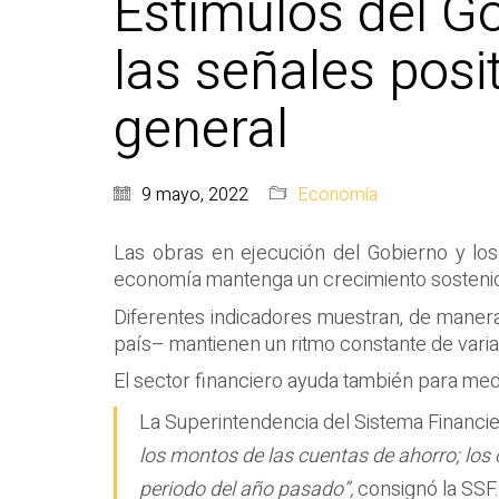
Estímulos del G
las señales posi
general
9 mayo, 2022
Economía
Las obras en ejecución del Gobierno y los
economía mantenga un crecimiento sosteni
Diferentes indicadores muestran, de manera 
país– mantienen un ritmo constante de varia
El sector financiero ayuda también para med
La Superintendencia del Sistema Financi
los montos de las cuentas de ahorro; los 
periodo del año pasado”,
consignó la SSF. 