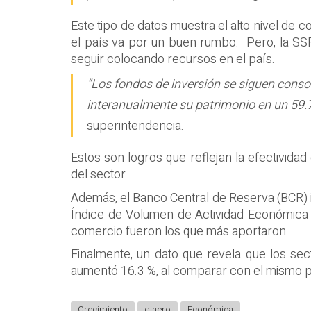
Este tipo de datos muestra el alto nivel de
el país va por un buen rumbo. Pero, la SSF
seguir colocando recursos en el país.
“Los fondos de inversión se siguen cons
interanualmente su patrimonio en un 59.7
superintendencia.
Estos son logros que reflejan la efectividad
del sector.
Además, el Banco Central de Reserva (BCR) 
Índice de Volumen de Actividad Económica c
comercio fueron los que más aportaron.
Finalmente, un dato que revela que los se
aumentó 16.3 %, al comparar con el mismo 
Crecimiento
dinero
Económica