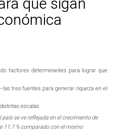
ara que sigan
 económica
ido factores determinantes para lograr que
–las tres fuentes para generar riqueza en el
istintas escalas.
l país se ve reflejada en el crecimiento de
al de 11.7 % comparado con el mismo