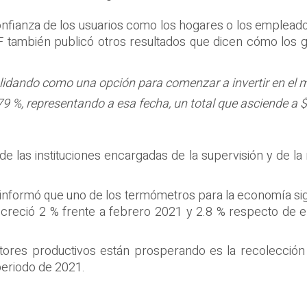
 confianza de los usuarios como los hogares o los emple
 también publicó otros resultados que dicen cómo los gr
olidando como una opción para comenzar a invertir en el 
9 %, representando a esa fecha, un total que asciende a $
 de las instituciones encargadas de la supervisión y de la
informó que uno de los termómetros para la economía sig
reció 2 % frente a febrero 2021 y 2.8 % respecto de ene
ctores productivos están prosperando es la recolección
periodo de 2021.