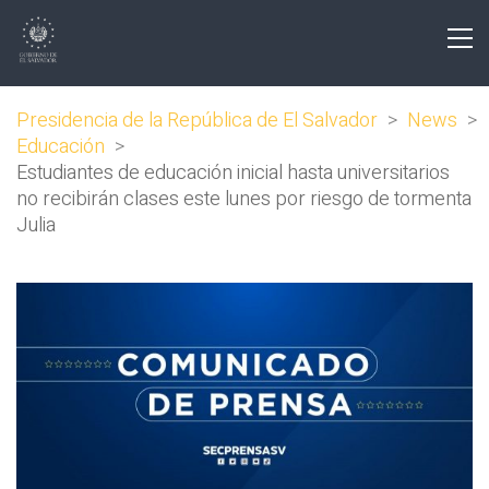
Presidencia de la República de El Salvador
>
News
>
Educación
>
Estudiantes de educación inicial hasta universitarios
no recibirán clases este lunes por riesgo de tormenta
Julia