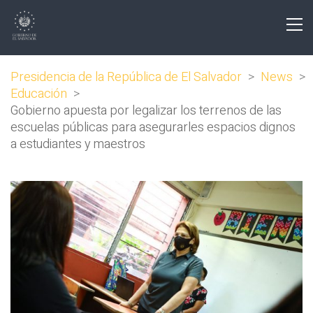
Presidencia de la República de El Salvador
>
News
>
Educación
>
Gobierno apuesta por legalizar los terrenos de las
escuelas públicas para asegurarles espacios dignos
a estudiantes y maestros