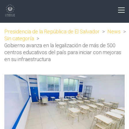
Presidencia de la República de El Salvador
>
News
>
Sin categoría
>
Gobierno avanza en la legalización de más de 500
centros educativos del país para iniciar con mejoras
en su infraestructura