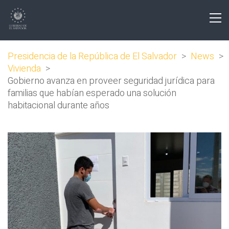
Presidencia de la República de El Salvador
>
News
>
Vivienda
>
Gobierno avanza en proveer seguridad jurídica para
familias que habían esperado una solución
habitacional durante años