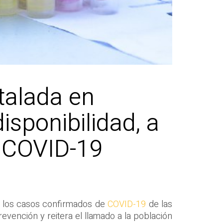
talada en
isponibilidad, a
e COVID-19
de los casos confirmados de
COVID-19
de las
evención y reitera el llamado a la población