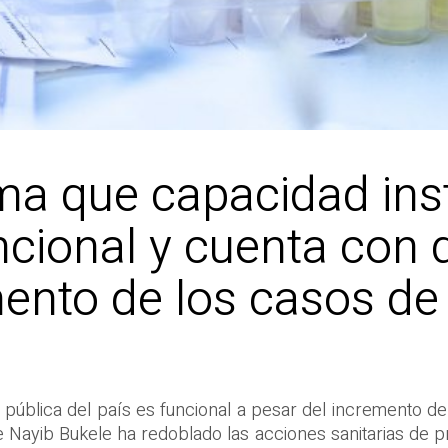
ma que capacidad ins
ncional y cuenta con d
mento de los casos d
d pública del país es funcional a pesar del incremento 
 Nayib Bukele ha redoblado las acciones sanitarias de pr