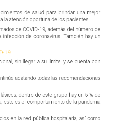
ecimientos de salud para brindar una mejor
 la atención oportuna de los pacientes.
nfirmados de COVID-19, además del número de
a infección de coronavirus. También hay un
ID-19
onal, sin llegar a su límite, y se cuenta con
n continúe acatando todas las recomendaciones
lásicos, dentro de este grupo hay un 5 % de
la, este es el comportamiento de la pandemia
ios en la red pública hospitalaria, así como