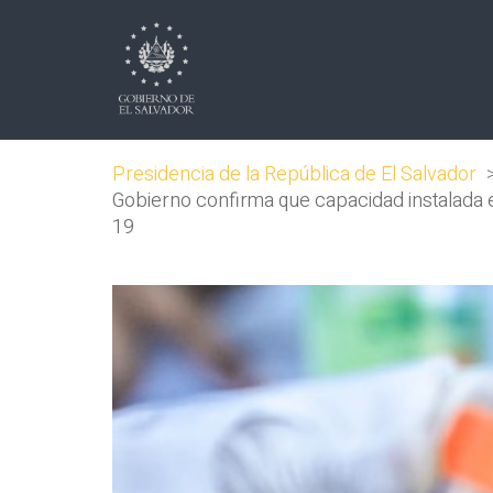
Presidencia de la República de El Salvador
Gobierno confirma que capacidad instalada e
19