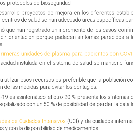
los protocolos de bioseguridad.
sarrollo proyectos de mejora en los diferentes establ
s centros de salud se han adecuado áreas específicas para
firmó que han registrado un incremento de los casos co
dir orientación porque padecen síntomas parecidos a l
s.
 primeras unidades de plasma para pacientes con COV
cidad instalada en el sistema de salud se mantiene funci
ar a utilizar esos recursos es preferible que la població
n de las medidas para evitar los contagios.
19 es asintomático, el otro 20 % presenta los síntomas c
spitalizado con un 50 % de posibilidad de perder la batal
ades de Cuidados Intensivos
(UCI) y de cuidados intermed
s y con la disponibilidad de medicamentos.