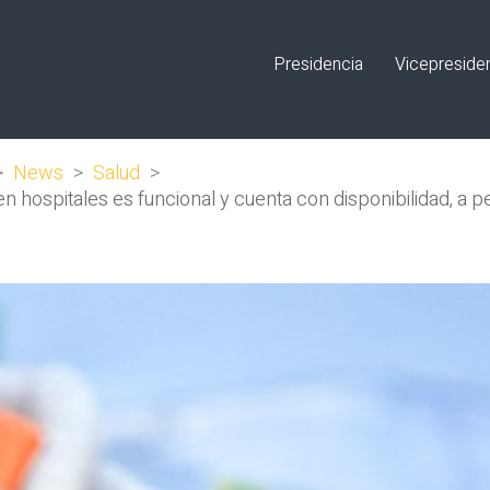
Presidencia
Vicepreside
>
News
>
Salud
>
n hospitales es funcional y cuenta con disponibilidad, a 