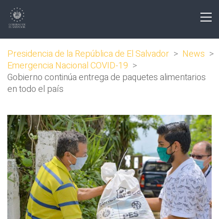
Presidencia de la República de El Salvador
>
News
>
Emergencia Nacional COVID-19
>
Gobierno continúa entrega de paquetes alimentarios
en todo el país