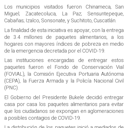
Los municipios visitados fueron Chinameca, San
Miguel; Zacatecoluca, La Paz; Sensuntepeque,
Cabañas; Izalco, Sonsonate, y Suchitoto, Cuscatlán.
La finalidad de esta iniciativa es apoyar, con la entrega
de 3.4 millones de paquetes alimentarios, a los
hogares con mayores índices de pobreza en medio
de la emergencia decretada por el COVID-19.
Las instituciones encargadas de entregar estos
paquetes fueron el Fondo de Conservación Vial
(FOVIAL), la Comisión Ejecutiva Portuaria Autónoma
(CEPA), la Fuerza Armada y la Policía Nacional Civil
(PNC).
El Gobierno del Presidente Bukele decidió entregar
casa por casa los paquetes alimentarios para evitar
que los ciudadanos se expongan en aglomeraciones
a posibles contagios de COVID-19.
La distribución de los paquetes inició a mediados de