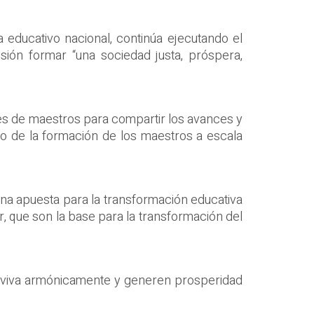
educativo nacional, continúa ejecutando el
isión formar “una sociedad justa, próspera,
les de maestros para compartir los avances y
to de la formación de los maestros a escala
s una apuesta para la transformación educativa
ar, que son la base para la transformación del
nviva armónicamente y generen prosperidad