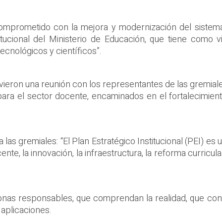
omprometido con la mejora y modernización del sistema 
titucional del Ministerio de Educación, que tiene como v
ecnológicos y científicos”.
tuvieron una reunión con los representantes de las gremia
ara el sector docente, encaminados en el fortalecimien
a las gremiales: “El Plan Estratégico Institucional (PEI) e
te, la innovación, la infraestructura, la reforma curricul
sonas responsables, que comprendan la realidad, que co
 aplicaciones.