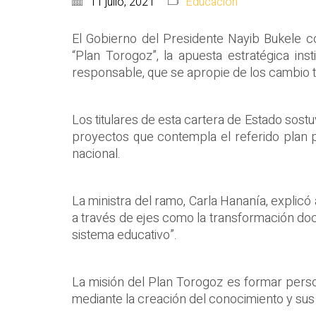
11 julio, 2021
Educación
El Gobierno del Presidente Nayib Bukele c
“Plan Torogoz”, la apuesta estratégica ins
responsable, que se apropie de los cambio t
Los titulares de esta cartera de Estado sos
proyectos que contempla el referido plan p
nacional.
La ministra del ramo, Carla Hananía, explicó 
a través de ejes como la transformación docen
sistema educativo”.
La misión del Plan Torogoz es formar per
mediante la creación del conocimiento y sus