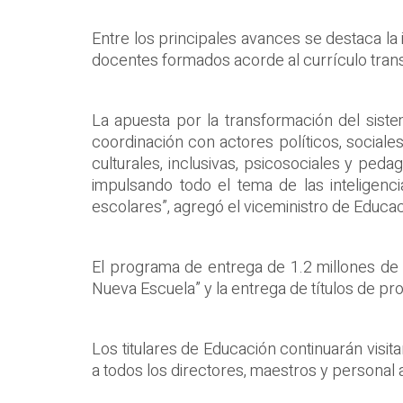
Entre los principales avances se destaca la
docentes formados acorde al currículo tran
La apuesta por la transformación del sist
coordinación con actores políticos, social
culturales, inclusivas, psicosociales y pe
impulsando todo el tema de las inteligenc
escolares”, agregó el viceministro de Educa
El programa de entrega de 1.2 millones de l
Nueva Escuela” y la entrega de títulos de pr
Los titulares de Educación continuarán vis
a todos los directores, maestros y personal 