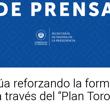
úa reforzando la for
a través del “Plan Tor