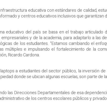
 infraestructura educativa con estándares de calidad, est
sformado y centros educativos inclusivos que garantizan
ema educativo del país se basa en el trabajo articulado
es empresariales y de la academia, para adaptarlo a las
dagógicas de los estudiantes. “Estamos cambiando el enfo
ias múltiples e impulsando el fortalecimiento de la co
ción, Ricardo Cardona.
aptops a estudiantes del sector público, la inversión d
opiedad donde se ubican algunas escuelas, son parte de la
itando las Direcciones Departamentales de esa dependenci
administrativo de los centros escolares públicos y privado