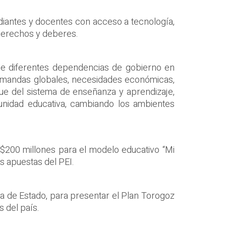
udiantes y docentes con acceso a tecnología,
 derechos y deberes.
 de diferentes dependencias de gobierno en
 demandas globales, necesidades económicas,
que del sistema de enseñanza y aprendizaje,
munidad educativa, cambiando los ambientes
e $200 millones para el modelo educativo “Mi
s apuestas del PEI.
a de Estado, para presentar el Plan Torogoz
s del país.