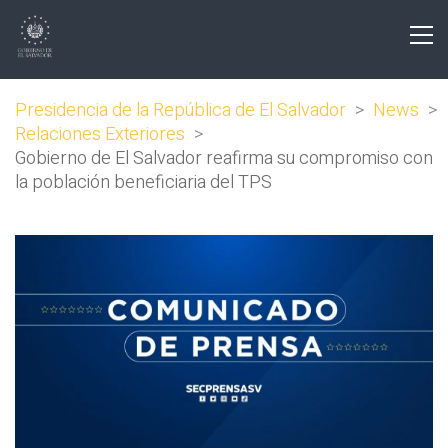
Presidencia de la República de El Salvador
>
News
>
Relaciones Exteriores
>
Gobierno de El Salvador reafirma su compromiso con
la población beneficiaria del TPS