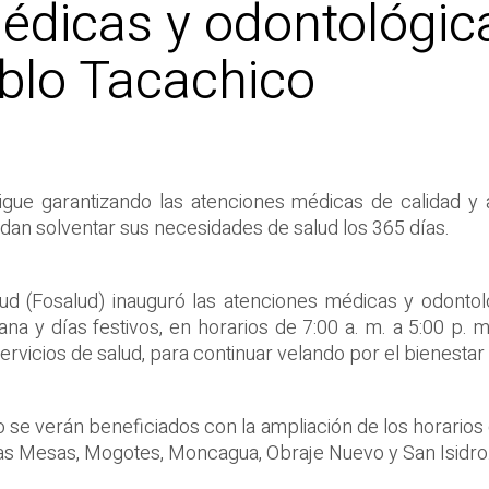
édicas y odontológic
blo Tacachico
igue garantizando las atenciones médicas de calidad y 
edan solventar sus necesidades de salud los 365 días.
alud (Fosalud) inauguró las atenciones médicas y odonto
na y días festivos, en horarios de 7:00 a. m. a 5:00 p. 
servicios de salud, para continuar velando por el bienestar
 se verán beneficiados con la ampliación de los horarios
 Las Mesas, Mogotes, Moncagua, Obraje Nuevo y San Isidro