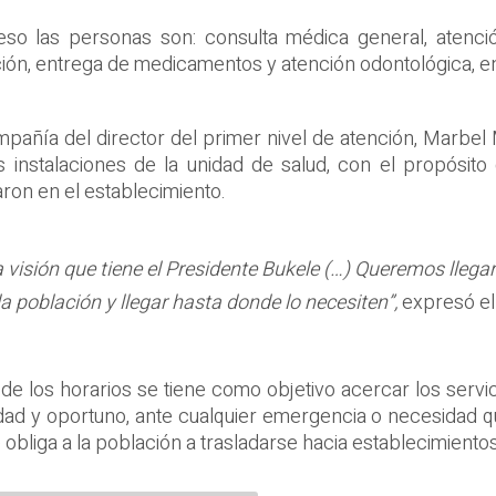
eso las personas son: consulta médica general, atenci
ción, entrega de medicamentos y atención odontológica, en
mpañía del director del primer nivel de atención, Marbel
s instalaciones de la unidad de salud, con el propósito 
ron en el establecimiento.
isión que tiene el Presidente Bukele (…) Queremos llegar 
a población y llegar hasta donde lo necesiten”,
expresó el 
 de los horarios se tiene como objetivo acercar los serv
idad y oportuno, ante cualquier emergencia o necesidad q
obliga a la población a trasladarse hacia establecimiento