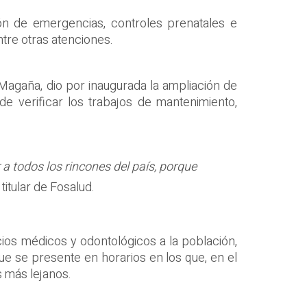
ón de emergencias, controles prenatales e
tre otras atenciones.
 Magaña, dio por inaugurada la ampliación de
de verificar los trabajos de mantenimiento,
a todos los rincones del país, porque
titular de Fosalud.
icios médicos y odontológicos a la población,
ue se presente en horarios en los que, en el
s más lejanos.