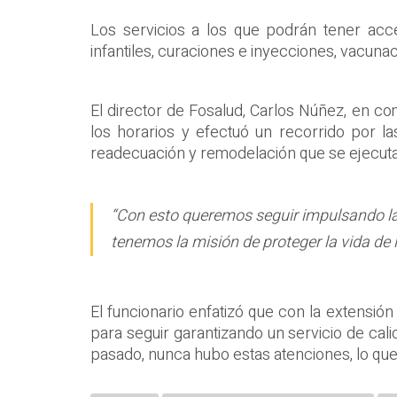
Los servicios a los que podrán tener acc
infantiles, curaciones e inyecciones, vacuna
El director de Fosalud, Carlos Núñez, en co
los horarios y efectuó un recorrido por la
readecuación y remodelación que se ejecuta
“Con esto queremos seguir impulsando la v
tenemos la misión de proteger la vida de l
El funcionario enfatizó que con la extensión
para seguir garantizando un servicio de cal
pasado, nunca hubo estas atenciones, lo que 