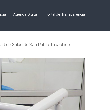
ncia
Agenda Digital
Portal de Transparencia
dad de Salud de San Pablo Tacachico