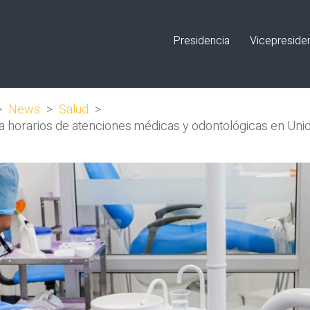
Presidencia
Vicepreside
>
News
>
Salud
>
a horarios de atenciones médicas y odontológicas en Uni