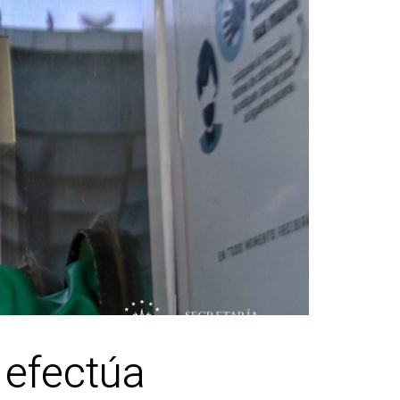
 efectúa