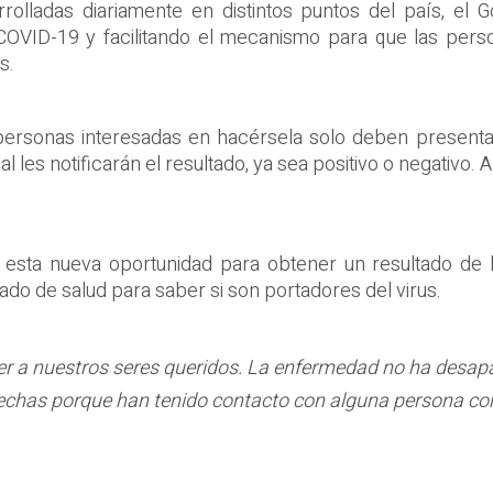
rolladas diariamente en distintos puntos del país, el 
COVID-19 y facilitando el mecanismo para que las pers
s.
 personas interesadas en hacérsela solo deben presenta
ual les notificarán el resultado, ya sea positivo o negativ
esta nueva oportunidad para obtener un resultado de la
do de salud para saber si son portadores del virus.
ger a nuestros seres queridos. La enfermedad no ha desap
pechas porque han tenido contacto con alguna persona c