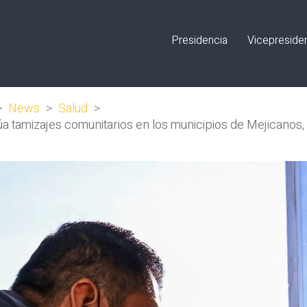
Presidencia
Vicepreside
>
News
>
Salud
>
a tamizajes comunitarios en los municipios de Mejicanos,