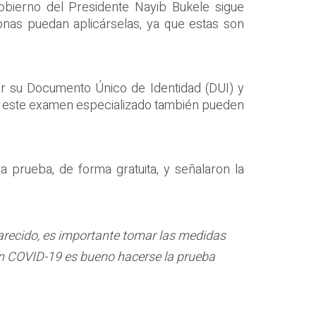
Gobierno del Presidente Nayib Bukele sigue
onas puedan aplicárselas, ya que estas son
r su Documento Único de Identidad (DUI) y
o. A este examen especializado también pueden
 prueba, de forma gratuita, y señalaron la
arecido, es importante tomar las medidas
on COVID-19 es bueno hacerse la prueba