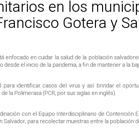
itarios en los munici
Francisco Gotera y Sa
tá enfocado en cuidar la salud de la población salvadore
esde el inicio de la pandemia, a fin de mantener a la baja
 para identificar casos del virus y así brindar el opor
de la Polimerasa (PCR, por sus siglas en inglés).
dinación con el Equipo Interdisciplinario de Contención 
n Salvador, para recolectar muestras entre la población d