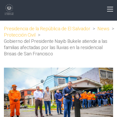
Presidencia de la República de El Salvador
>
News
>
Protección Civil
>
Gobierno del Presidente Nayib Bukele atiende a las
familias afectadas por las lluvias en la residencial
Brisas de San Francisco