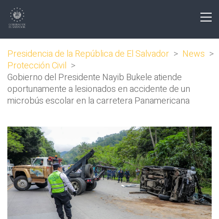
Presidencia de la República de El Salvador
>
News
>
Protección Civil
>
Gobierno del Presidente Nayib Bukele atiende
oportunamente a lesionados en accidente de un
microbús escolar en la carretera Panamericana