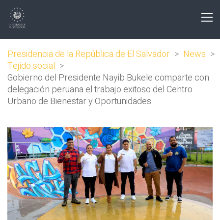
Presidencia de la República de El Salvador
>
News
>
Tejido social
>
Gobierno del Presidente Nayib Bukele comparte con
delegación peruana el trabajo exitoso del Centro
Urbano de Bienestar y Oportunidades