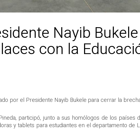
esidente Nayib Bukele
laces con la Educaci
do por el Presidente Nayib Bukele para cerrar la brecha d
o Pineda, participó, junto a sus homólogos de los países
oras y tablets para estudiantes en el departamento de L