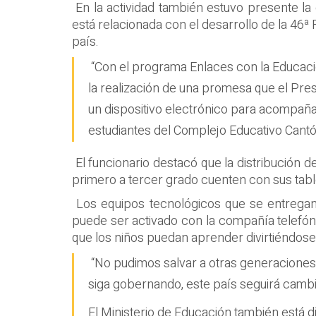
En la actividad también estuvo presente la
está relacionada con el desarrollo de la 46ª
país.
“Con el programa Enlaces con la Educación
la realización de una promesa que el Pres
un dispositivo electrónico para acompañar 
estudiantes del Complejo Educativo Cantó
El funcionario destacó que la distribución
primero a tercer grado cuenten con sus table
Los equipos tecnológicos que se entregan
puede ser activado con la compañía telefóni
que los niños puedan aprender divirtiéndose
“No pudimos salvar a otras generaciones
siga gobernando, este país seguirá cambi
El Ministerio de Educación también está 