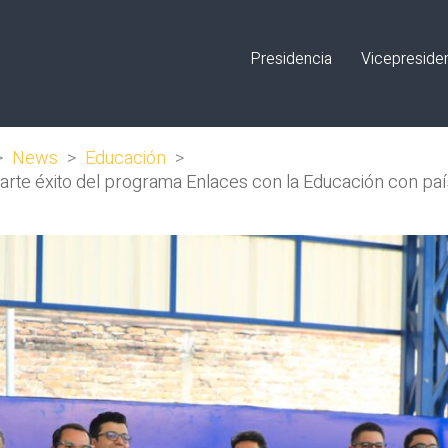
Presidencia
Vicepreside
>
News
>
Educación
>
arte éxito del programa Enlaces con la Educación con pa