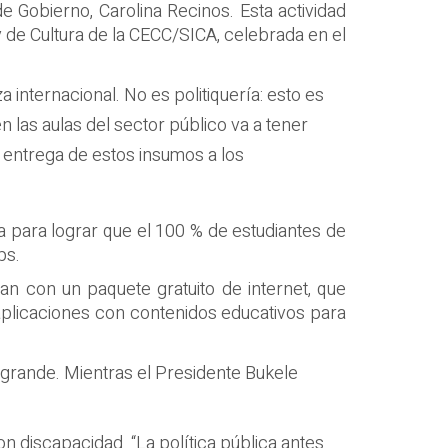
e Gobierno, Carolina Recinos. Esta actividad
y de Cultura de la CECC/SICA, celebrada en el
internacional. No es politiquería: esto es
 las aulas del sector público va a tener
a entrega de estos insumos a los
a para lograr que el 100 % de estudiantes de
ps.
n con un paquete gratuito de internet, que
 aplicaciones con contenidos educativos para
grande. Mientras el Presidente Bukele
 discapacidad. “La política pública antes