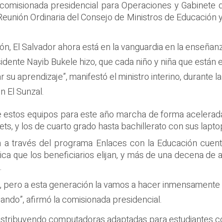
 comisionada presidencial para Operaciones y Gabinete d
 Reunión Ordinaria del Consejo de Ministros de Educación 
, El Salvador ahora está en la vanguardia en la enseñanza 
idente Nayib Bukele hizo, que cada niño y niña que están en
su aprendizaje”, manifestó el ministro interino, durante l
n El Sunzal.
 de estos equipos para este año marcha de forma acelerad
ts, y los de cuarto grado hasta bachillerato con sus lapto
 a través del programa Enlaces con la Educación cuenta
ca que los beneficiarios elijan, y más de una decena de
.
, pero a esta generación la vamos a hacer inmensamente 
ando”, afirmó la comisionada presidencial.
distribuyendo computadoras adaptadas para estudiantes con