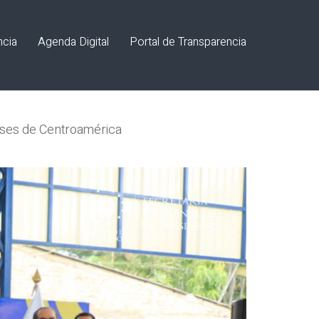
ncia
Agenda Digital
Portal de Transparencia
íses de Centroamérica