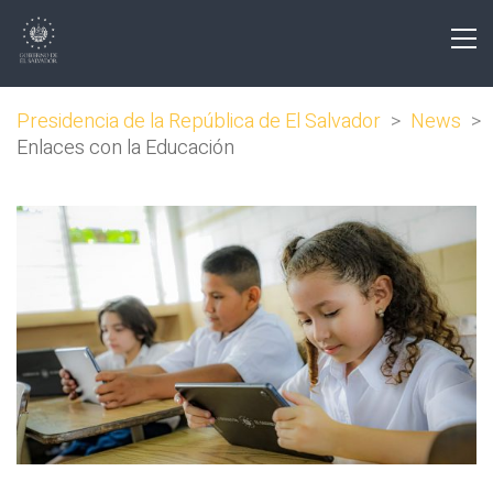
Presidencia de la República de El Salvador
>
News
>
Enlaces con la Educación