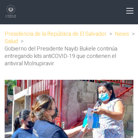
Presidencia de la República de El Salvador
>
News
>
Salud
>
Gobierno del Presidente Nayib Bukele continúa
entregando kits antiCOVID-19 que contienen el
antiviral Molnupiravir