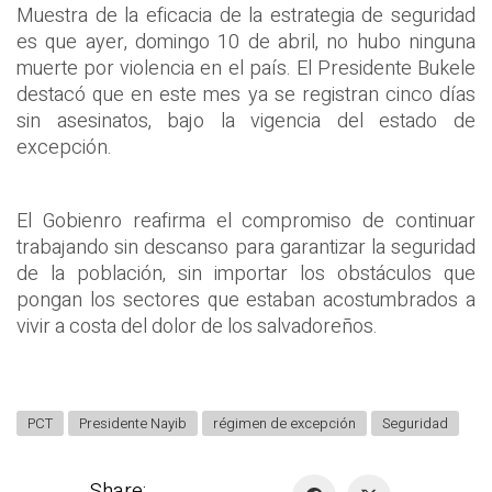
Muestra de la eficacia de la estrategia de seguridad
es que ayer, domingo 10 de abril, no hubo ninguna
muerte por violencia en el país. El Presidente Bukele
destacó que en este mes ya se registran cinco días
sin asesinatos, bajo la vigencia del estado de
excepción.
El Gobienro reafirma el compromiso de continuar
trabajando sin descanso para garantizar la seguridad
de la población, sin importar los obstáculos que
pongan los sectores que estaban acostumbrados a
vivir a costa del dolor de los salvadoreños.
PCT
Presidente Nayib
régimen de excepción
Seguridad
Share: