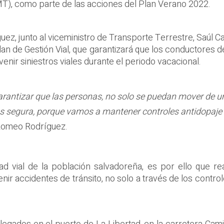
VMT), como parte de las acciones del Plan Verano 2022.
ez, junto al viceministro de Transporte Terrestre, Saúl Cas
lan de Gestión Vial, que garantizará que los conductores d
enir siniestros viales durante el periodo vacacional.
arantizar que las personas, no solo se puedan mover de u
segura, porque vamos a mantener controles antidopaje p
o Romeo Rodríguez.
 vial de la población salvadoreña, es por ello que rea
r accidentes de tránsito, no solo a través de los controles