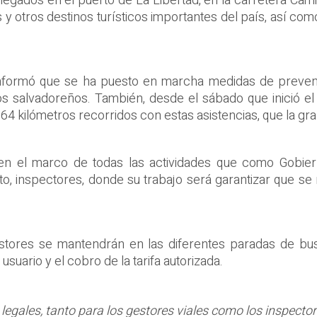
ados en el puerto de La Libertad, en la carretera Camino 
y otros destinos turísticos importantes del país, así co
as informó que se ha puesto en marcha medidas de preven
los salvadoreños. También, desde el sábado que inició el
4 kilómetros recorridos con estas asistencias, que la gran
e en el marco de todas las actividades que como Gobi
to, inspectores, donde su trabajo será garantizar que se
stores se mantendrán en las diferentes paradas de buse
usuario y el cobro de la tarifa autorizada.
 legales, tanto para los gestores viales como los inspector