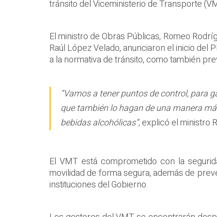
tránsito del Viceministerio de Transporte (
El ministro de Obras Públicas, Romeo Rodrígu
Raúl López Velado, anunciaron el inicio del P
a la normativa de tránsito, como también prev
“Vamos a tener puntos de control, para g
que también lo hagan de una manera más 
bebidas alcohólicas”
, explicó el ministr
El VMT está comprometido con la seguridad
movilidad de forma segura, además de preveni
instituciones del Gobierno.