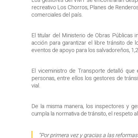
Los gestores del VMT se encontrarán despleg
recreativo Los Chorros, Planes de Renderos 
comerciales del país.
El titular del Ministerio de Obras Públic
acción para garantizar el libre tránsito de 
eventos de apoyo para los salvadoreños, 1,26
El viceministro de Transporte detalló qu
personas, entre ellos los gestores de tránsi
vial.
De la misma manera, los inspectores y ge
cumpla la normativa de tránsito, el respeto al 
“Por primera vez y gracias a las reformas