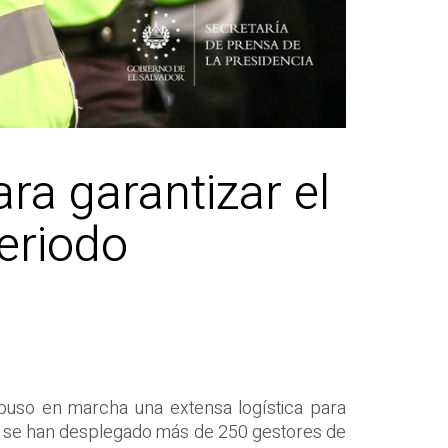
ara garantizar el
periodo
 puso en marcha una extensa logística para
que se han desplegado más de 250 gestores de