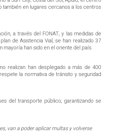
a Surf City, Costa del Sol, Apulo, el centro
mo también en lugares cercanos a los centros
ción, a través del FONAT, y las medidas de
 plan de Asistencia Vial, se han realizado 37
 mayoría han sido en el oriente del país.
erno realizan han desplegado a más de 400
 respete la normativa de tránsito y seguridad
s del transporte público, garantizando se
es, van a poder aplicar multas y volverse