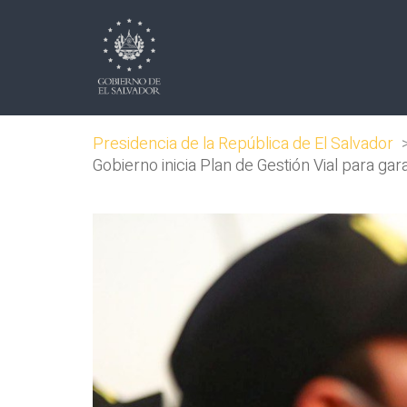
Presidencia de la República de El Salvador
Gobierno inicia Plan de Gestión Vial para ga