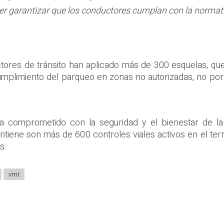
er garantizar que los conductores cumplan con la normativ
ctores de tránsito han aplicado más de 300 esquelas, q
umplimiento del parqueo en zonas no autorizadas, no por
úa comprometido con la seguridad y el bienestar de la
tiene son más de 600 controles viales activos en el terr
s.
vmt