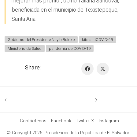
mejorar más pronto”, opinó Tatiana Sandoval,
beneficiada en el municipio de Texistepeque,
Santa Ana.
Gobierno del Presidente Nayib Bukele
kits antiCOVID-19
Ministerio de Salud
pandemia de COVID-19
Share:
Contáctenos
Facebook
Twitter X
Instagram
© Copyright 2025. Presidencia de la República de El Salvador.