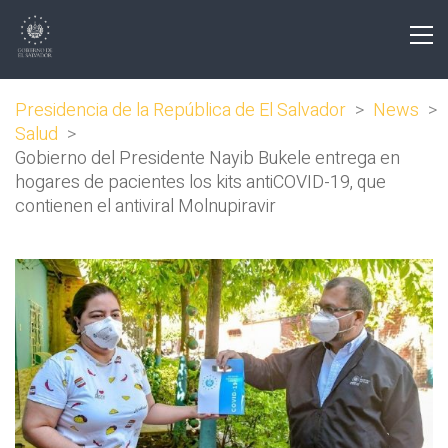
Presidencia de la República de El Salvador
>
News
>
Salud
>
Gobierno del Presidente Nayib Bukele entrega en
hogares de pacientes los kits antiCOVID-19, que
contienen el antiviral Molnupiravir