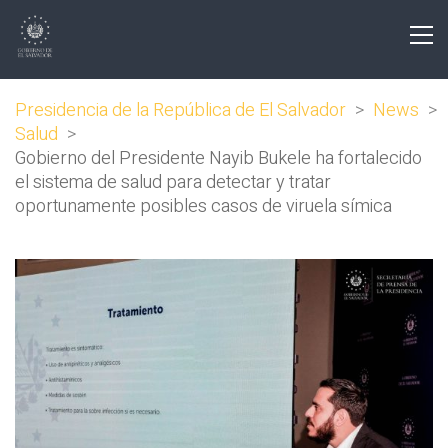
Presidencia de la República de El Salvador
>
News
>
Salud
>
Gobierno del Presidente Nayib Bukele ha fortalecido
el sistema de salud para detectar y tratar
oportunamente posibles casos de viruela símica