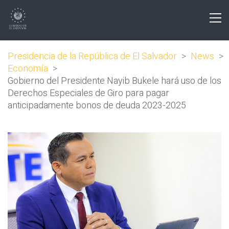
Presidencia de la República de El Salvador
>
News
>
Economía
>
Gobierno del Presidente Nayib Bukele hará uso de los
Derechos Especiales de Giro para pagar
anticipadamente bonos de deuda 2023-2025