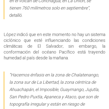
en el volcán de Conchagua, en La Unión, se
tienen 760 milímetros solo en septiembre”,
detalló.
López indicó que en este momento no hay un sistema
ciclónico que esté influenciando las condiciones
climáticas de El Salvador; sin embargo, la
conformación del océano Pacífico está trayendo
humedad al país desde la mañana.
“Hacemos énfasis en la zona de Chalatenango,
la zona sur de La Libertad, la zona céntrica de
Ahuachapán, el Imposible, Guaymango, Jujutla,
San Pedro Puxtla, Apaneca y Ataco, que son de
topografía irregular y están en riesgo de