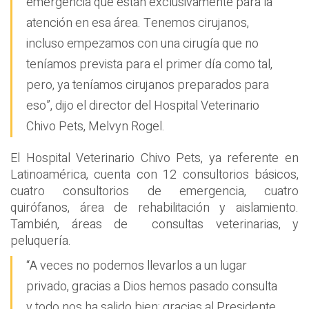
emergencia que están exclusivamente para la
atención en esa área. Tenemos cirujanos,
incluso empezamos con una cirugía que no
teníamos prevista para el primer día como tal,
pero, ya teníamos cirujanos preparados para
eso”, dijo el director del Hospital Veterinario
Chivo Pets, Melvyn Rogel.
El Hospital Veterinario Chivo Pets, ya referente en
Latinoamérica, cuenta con 12 consultorios básicos,
cuatro consultorios de emergencia, cuatro
quirófanos, área de rehabilitación y aislamiento.
También, áreas de consultas veterinarias, y
peluquería.
“A veces no podemos llevarlos a un lugar
privado, gracias a Dios hemos pasado consulta
y todo nos ha salido bien; gracias al Presidente