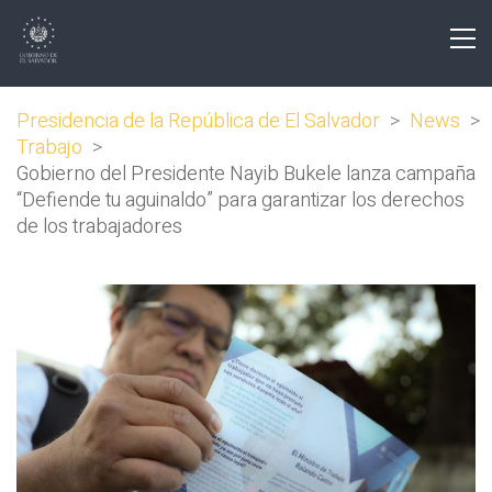
Presidencia de la República de El Salvador
>
News
>
Trabajo
>
Gobierno del Presidente Nayib Bukele lanza campaña
“Defiende tu aguinaldo” para garantizar los derechos
de los trabajadores