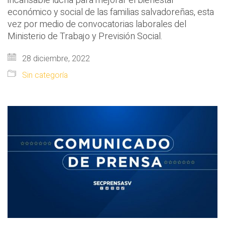
incansable lucha para mejorar el bienestar
económico y social de las familias salvadoreñas, esta
vez por medio de convocatorias laborales del
Ministerio de Trabajo y Previsión Social.
28 diciembre, 2022
Sin categoría