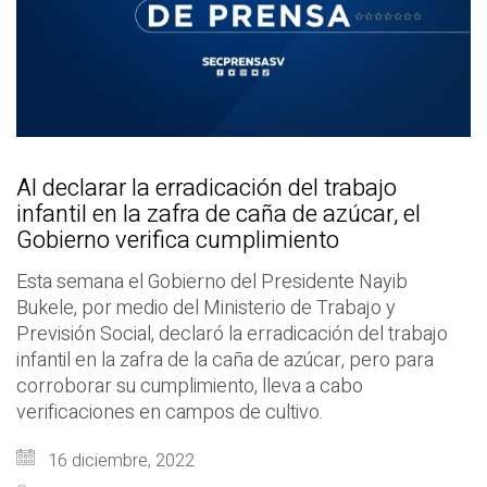
Al declarar la erradicación del trabajo
infantil en la zafra de caña de azúcar, el
Gobierno verifica cumplimiento
Esta semana el Gobierno del Presidente Nayib
Bukele, por medio del Ministerio de Trabajo y
Previsión Social, declaró la erradicación del trabajo
infantil en la zafra de la caña de azúcar, pero para
corroborar su cumplimiento, lleva a cabo
verificaciones en campos de cultivo.
16 diciembre, 2022