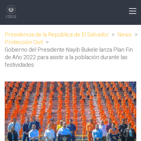
Presidencia de la República de El Salvador
>
News
>
Protección Civil
>
Gobierno del Presidente Nayib Bukele lanza Plan Fin
de Año 2022 para asistir a la población durante las
festividades