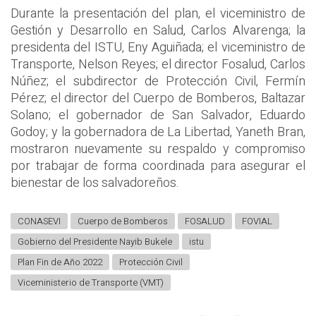
Durante la presentación del plan, el viceministro de
Gestión y Desarrollo en Salud, Carlos Alvarenga; la
presidenta del ISTU, Eny Aguiñada; el viceministro de
Transporte, Nelson Reyes; el director Fosalud, Carlos
Núñez; el subdirector de Protección Civil, Fermín
Pérez; el director del Cuerpo de Bomberos, Baltazar
Solano; el gobernador de San Salvador, Eduardo
Godoy; y la gobernadora de La Libertad, Yaneth Bran,
mostraron nuevamente su respaldo y compromiso
por trabajar de forma coordinada para asegurar el
bienestar de los salvadoreños.
CONASEVI
Cuerpo de Bomberos
FOSALUD
FOVIAL
Gobierno del Presidente Nayib Bukele
istu
Plan Fin de Año 2022
Protección Civil
Viceministerio de Transporte (VMT)