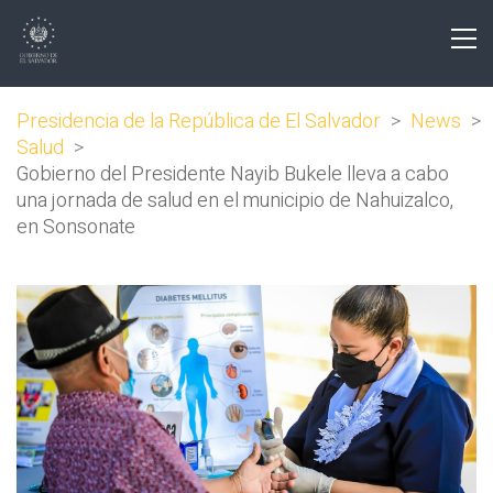
Presidencia de la República de El Salvador
>
News
>
Salud
>
Gobierno del Presidente Nayib Bukele lleva a cabo
una jornada de salud en el municipio de Nahuizalco,
en Sonsonate