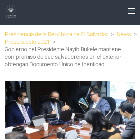
Presidencia de la República de El Salvador
>
News
>
Presupuesto 2021
>
Gobierno del Presidente Nayib Bukele mantiene
compromiso de que salvadoreños en el exterior
obtengan Documento Único de Identidad