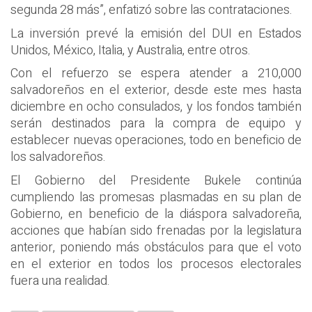
segunda 28 más”, enfatizó sobre las contrataciones.
La inversión prevé la emisión del DUI en Estados
Unidos, México, Italia, y Australia, entre otros.
Con el refuerzo se espera atender a 210,000
salvadoreños en el exterior, desde este mes hasta
diciembre en ocho consulados, y los fondos también
serán destinados para la compra de equipo y
establecer nuevas operaciones, todo en beneficio de
los salvadoreños.
El Gobierno del Presidente Bukele continúa
cumpliendo las promesas plasmadas en su plan de
Gobierno, en beneficio de la diáspora salvadoreña,
acciones que habían sido frenadas por la legislatura
anterior, poniendo más obstáculos para que el voto
en el exterior en todos los procesos electorales
fuera una realidad.