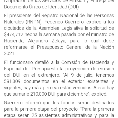
Ampliación de los Servicios de Emisión y Entrega del
Documento Único de Identidad (DUI).
El presidente del Registro Nacional de las Personas
Naturales (RNPN), Federico Guerrero, explicó a los
diputados de la Asamblea Legislativa la solicitud de
$474,712 hecha la semana pasada por el ministro de
Hacienda, Alejandro Zelaya, para lo cual debe
reformarse el Presupuesto General de la Nación
2021.
El funcionario detalló a la Comisión de Hacienda y
Especial del Presupuesto la proyección de emisión
del DUI en el extranjero. “Al 9 de julio, tenemos
581,309 documentos en el exterior existentes y
vigentes, hay más, pero ya están vencidos. A eso hay
que sumarle 210,000 DUI para diciembre”, explicó.
Guerrero informó que los fondos serán destinados
para la primera etapa del proyecto. “Para la primera
etapa serán 25 asistentes administrativos y para la