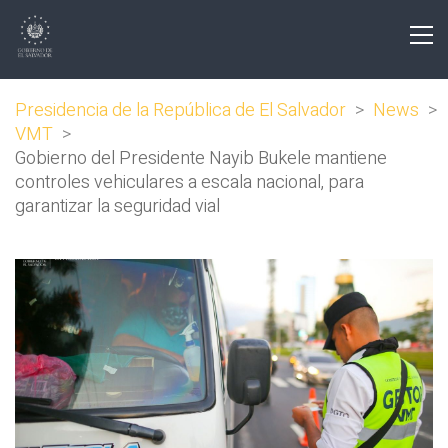
Presidencia de la República de El Salvador
>
News
>
VMT
>
Gobierno del Presidente Nayib Bukele mantiene
controles vehiculares a escala nacional, para
garantizar la seguridad vial