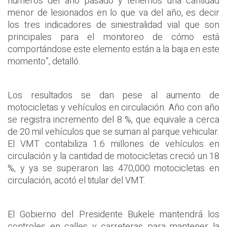
números del año pasado y tenemos una cantidad
menor de lesionados en lo que va del año, es decir
los tres indicadores de siniestralidad vial que son
principales para el monitoreo de cómo está
comportándose este elemento están a la baja en este
momento”, detalló.
Los resultados se dan pese al aumento de
motocicletas y vehículos en circulación. Año con año
se registra incremento del 8 %, que equivale a cerca
de 20 mil vehículos que se suman al parque vehicular.
El VMT contabiliza 1.6 millones de vehículos en
circulación y la cantidad de motocicletas creció un 18
%, y ya se superaron las 470,000 motocicletas en
circulación, acotó el titular del VMT.
El Gobierno del Presidente Bukele mantendrá los
controles en calles y carreteras para mantener la